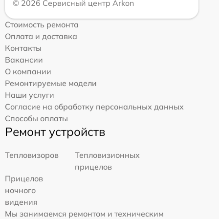
© 2026 Сервисный центр Arkon
Стоимость ремонта
Оплата и доставка
Контакты
Вакансии
О компании
Ремонтируемые модели
Наши услуги
Согласие на обработку персональных данных
Способы оплаты
Ремонт устройств
Тепловизоров
Тепловизионных
прицелов
Прицелов
ночного
видения
Мы занимаемся ремонтом и техническим