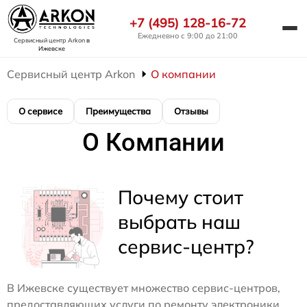
+7 (495) 128-16-72
Ежедневно с 9:00 до 21:00
Сервисный центр Arkon
в
Ижевске
Сервисный центр Arkon
О компании
О сервисе
Преимущества
Отзывы
О Компании
Почему стоит
выбрать наш
сервис-центр?
В Ижевске существует множество сервис-центров,
предоставляющих услуги по ремонту электроники.