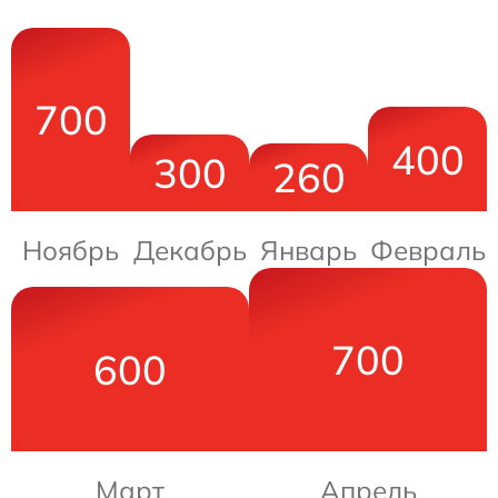
700
400
300
260
Ноябрь
Декабрь
Январь
Февраль
700
600
Март
Апрель