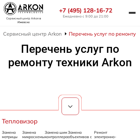
+7 (495) 128-16-72
Ежедневно с 9:00 до 21:00
Сервисный центр Arkon
в
Ижевске
Сервисный центр Arkon
Перечень услуг по ремонту 
Перечень услуг по
ремонту техники Arkon
Тепловизор
Замена
Замена
Замена шим
Замена
Ремонт
матрицы
микросхемы
контроллера
объективов с
электронно-