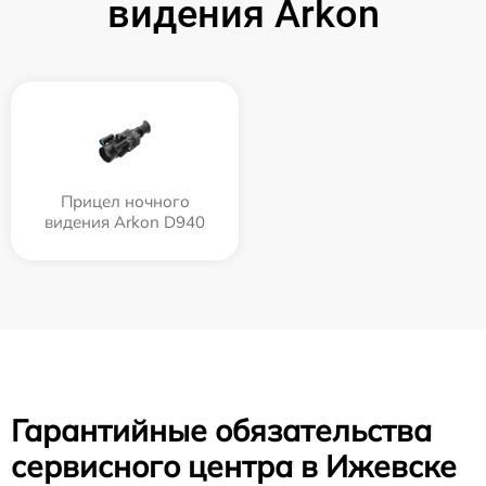
видения Arkon
Прицел ночного
видения Arkon D940
Гарантийные обязательства
сервисного центра в Ижевске