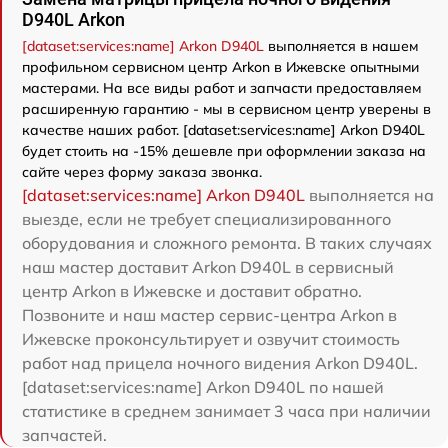
D940L Arkon
[dataset:services:name] Arkon D940L
выполняется в нашем
профильном сервисном центр Arkon в Ижевске опытными
мастерами. На все виды работ и запчасти предоставляем
расширенную гарантию - мы в сервисном центр уверены в
качестве наших работ. [dataset:services:name] Arkon D940L
будет стоить на -15% дешевле при оформлении заказа на
сайте через форму заказа звонка.
[dataset:services:name] Arkon D940L
выполняется на
выезде, если не требует специализированного
оборудования и сложного ремонта. В таких случаях
наш мастер доставит Arkon D940L в сервисный
центр Arkon в Ижевске и доставит обратно.
Позвоните и наш мастер сервис-центра Arkon в
Ижевске проконсультирует и озвучит стоимость
работ над прицела ночного видения Arkon D940L.
[dataset:services:name] Arkon D940L по нашей
статистике в среднем занимает 3 часа при наличии
запчастей.