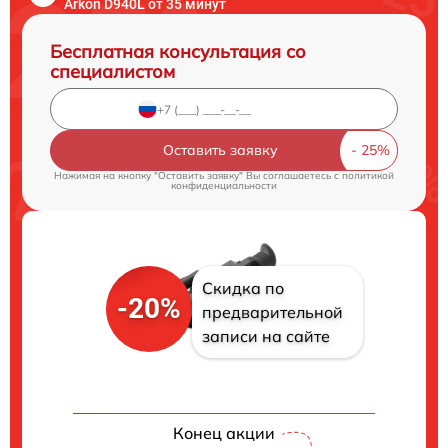
Arkon D940L от 35 минут
Бесплатная консультация со
специалистом
Оставить заявку
Нажимая на кнопку "Оставить заявку" Вы соглашаетесь c
политикой
конфиденциальности
Скидка по
-20%
предварительной
записи на сайте
Конец акции