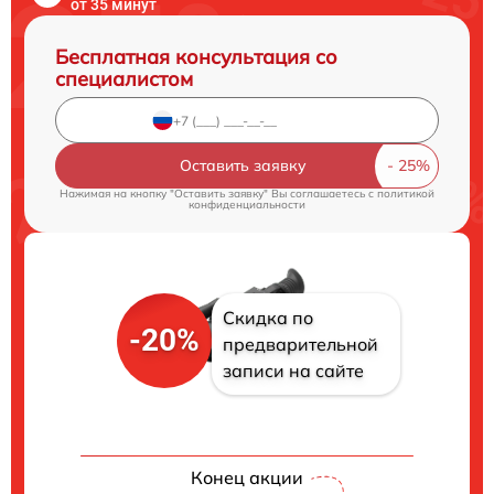
от 35 минут
Бесплатная консультация со
специалистом
Оставить заявку
Нажимая на кнопку "Оставить заявку" Вы соглашаетесь c
политикой
конфиденциальности
Скидка по
-20%
предварительной
записи на сайте
Конец акции