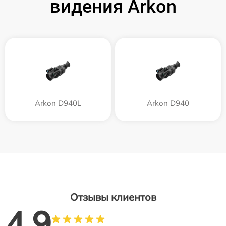
видения Arkon
Arkon D940L
Arkon D940
Отзывы клиентов
4.9