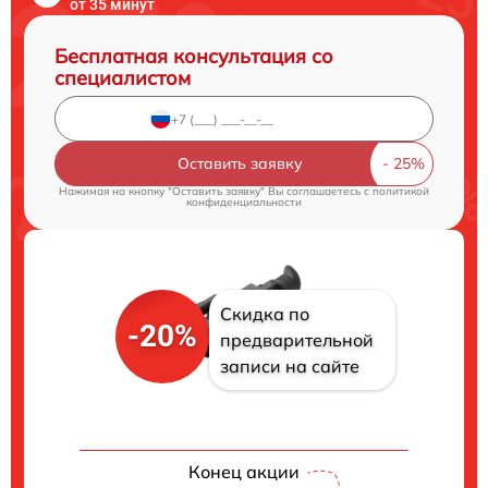
от 35 минут
Бесплатная консультация со
специалистом
Оставить заявку
Нажимая на кнопку "Оставить заявку" Вы соглашаетесь c
политикой
конфиденциальности
Скидка по
-20%
предварительной
записи на сайте
Конец акции