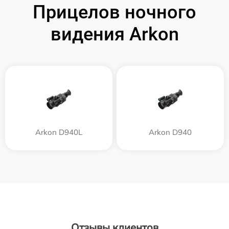
Прицелов ночного
видения Arkon
Arkon D940L
Arkon D940
Отзывы клиентов