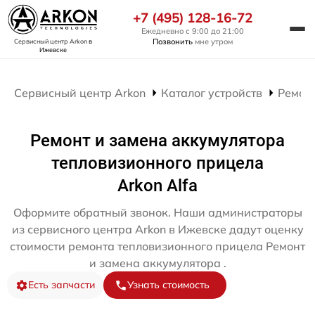
+7 (495) 128-16-72
Ежедневно с 9:00 до 21:00
Позвонить
мне утром
Сервисный центр Arkon
в
Ижевске
Сервисный центр Arkon
Каталог устройств
Ремон
Ремонт и замена аккумулятора
тепловизионного прицела
Arkon Alfa
Оформите обратный звонок. Наши администраторы
из сервисного центра Arkon в Ижевске дадут оценку
стоимости ремонта тепловизионного прицела Ремонт
и замена аккумулятора .
Есть запчасти
Узнать стоимость