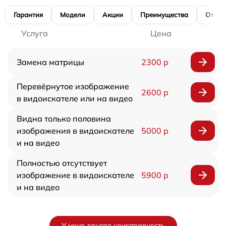
Гарантия
Модели
Акции
Преимущества
Отзы
Услуга
Цена
Замена матрицы
2300 р
Перевёрнутое изображение
2600 р
в видоискателе или на видео
Видна только половина
изображения в видоискателе
5000 р
и на видео
Полностью отсутствует
изображение в видоискателе
5900 р
и на видео
У меня другая неисправность