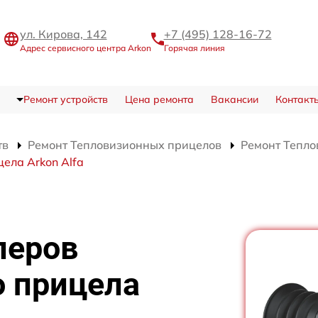
ул. Кирова, 142
+7 (495) 128-16-72
Адрес сервисного центра Arkon
Горячая линия
Ремонт устройств
Цена ремонта
Вакансии
Контакт
тв
Ремонт Тепловизионных прицелов
Ремонт Тепло
ела Arkon Alfa
леров
о прицела