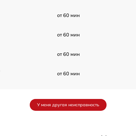
от 60 мин
от 60 мин
от 60 мин
в
от 60 мин
от 60 мин
У меня другая неисправность
от 60 мин
от 60 мин