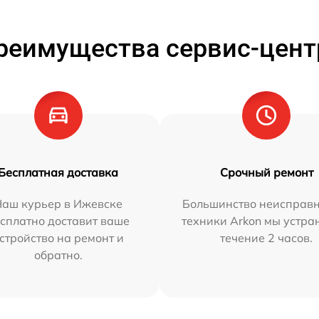
реимущества сервис-цент
Бесплатная доставка
Срочный ремонт
Наш курьер в Ижевске
Большинство неисправн
сплатно доставит ваше
техники Arkon мы устра
стройство на ремонт и
течение 2 часов.
обратно.