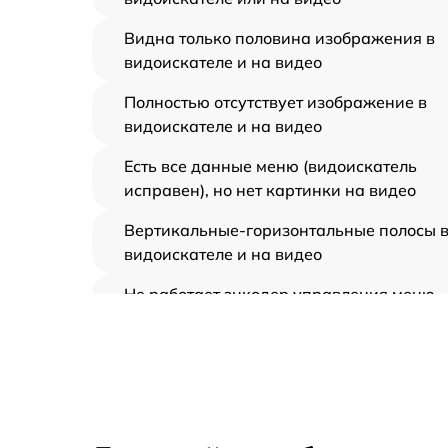
Видна только половина изображения в
видоискателе и на видео
Полностью отсутствует изображение в
видоискателе и на видео
Есть все данные меню (видоискатель
исправен), но нет картинки на видео
Вертикальные-горизонтальные полосы 
видоискателе и на видео
Не работает энкодер управления меню
(панель управления)
Не запускается тепловизионный прибор
Запускается и гаснет