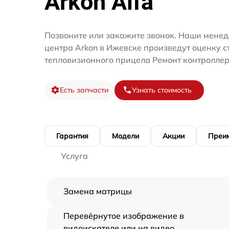
Arkon Alfa
Позвоните или закажите звонок. Наши менед
центра Arkon в Ижевске произведут оценку с
тепловизионного прицела Ремонт контроллер
Есть запчасти
Узнать стоимость
Гарантия
Модели
Акции
Преи
Услуга
Замена матрицы
Перевёрнутое изображение в
видоискателе или на видео