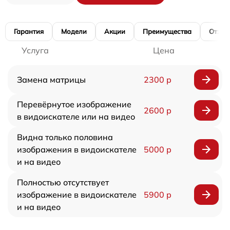
Гарантия
Модели
Акции
Преимущества
Отзы
Услуга
Цена
Замена матрицы
2300 р
Перевёрнутое изображение
2600 р
в видоискателе или на видео
Видна только половина
изображения в видоискателе
5000 р
и на видео
Полностью отсутствует
изображение в видоискателе
5900 р
и на видео