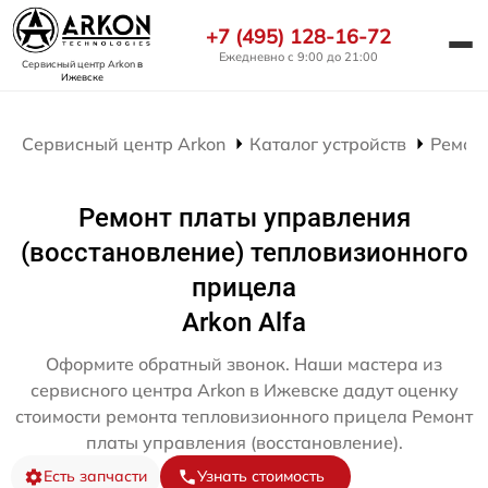
+7 (495) 128-16-72
Ежедневно с 9:00 до 21:00
Сервисный центр Arkon
в
Ижевске
Сервисный центр Arkon
Каталог устройств
Ремон
Ремонт платы управления
(восстановление) тепловизионного
прицела
Arkon Alfa
Оформите обратный звонок. Наши мастера из
сервисного центра Arkon в Ижевске дадут оценку
стоимости ремонта тепловизионного прицела Ремонт
платы управления (восстановление).
Есть запчасти
Узнать стоимость