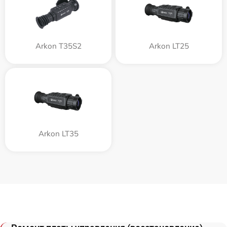
Arkon T35S2
Arkon LT25
Arkon LT35