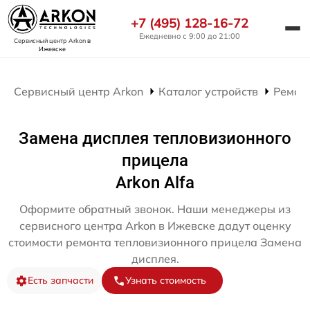
+7 (495) 128-16-72
Ежедневно с 9:00 до 21:00
Сервисный центр Arkon
в
Ижевске
Сервисный центр Arkon
Каталог устройств
Ремон
Замена дисплея тепловизионного
прицела
Arkon Alfa
Оформите обратный звонок. Наши менеджеры из
сервисного центра Arkon в Ижевске дадут оценку
стоимости ремонта тепловизионного прицела Замена
дисплея.
Есть запчасти
Узнать стоимость