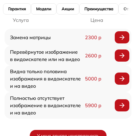
Гарантия
Модели
Акции
Преимущества
Отзы
Услуга
Цена
Замена матрицы
2300 р
Перевёрнутое изображение
2600 р
в видоискателе или на видео
Видна только половина
изображения в видоискателе
5000 р
и на видео
Полностью отсутствует
изображение в видоискателе
5900 р
и на видео
У меня другая неисправность