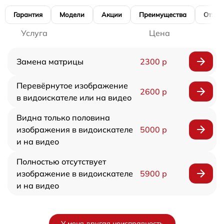
Гарантия
Модели
Акции
Преимущества
Отзы
Услуга
Цена
Замена матрицы
2300 р
Перевёрнутое изображение
2600 р
в видоискателе или на видео
Видна только половина
изображения в видоискателе
5000 р
и на видео
Полностью отсутствует
изображение в видоискателе
5900 р
и на видео
У меня другая неисправность