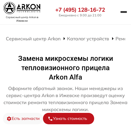
+7 (495) 128-16-72
Ежедневно с 9:00 до 21:00
Сервисный центр Arkon
в
Ижевске
Сервисный центр Arkon
Каталог устройств
Ремон
Замена микросхемы логики
тепловизионного прицела
Arkon Alfa
Оформите обратный звонок. Наши менеджеры из
сервис-центра Arkon в Ижевске произведут оценку
стоимости ремонта тепловизионного прицела Замена
микросхемы логики.
Есть запчасти
Узнать стоимость