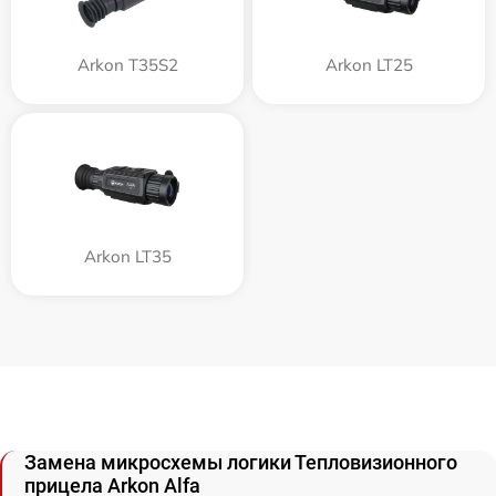
Arkon T35S2
Arkon LT25
Arkon LT35
Замена микросхемы логики Тепловизионного
прицела Arkon Alfa