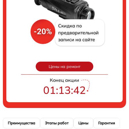
Скидка по
-20%
предварительной
записи на сайте
Цены на ремонт
Конец акции
01:13:41
Преимущества
Этапы работ
Цены
Гарантия
М