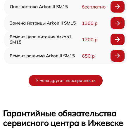
Диагностика Arkon II SM15
бесплатно
Замена матрицы Arkon II SM15
1300 р
Ремонт цепи питания Arkon II
1200 р
SM15
Ремонт разъема Arkon II SM15
650 р
У меня другая неисправность
Гарантийные обязательства
сервисного центра в Ижевске