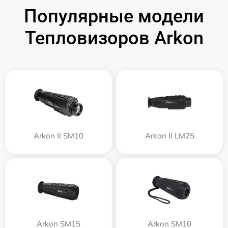
Популярные модели
Тепловизоров Arkon
Arkon II SM10
Arkon II LM25
Arkon SM15
Arkon SM10