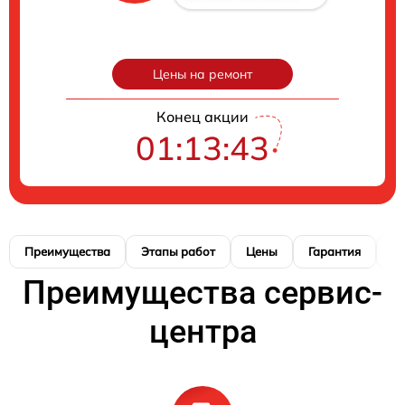
Цены на ремонт
Конец акции
01:13:42
Преимущества
Этапы работ
Цены
Гарантия
М
Преимущества сервис-
центра