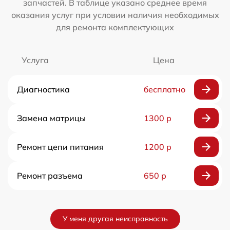
запчастей. В таблице указано среднее время
оказания услуг при условии наличия необходимых
для ремонта комплектующих
Услуга
Цена
Диагностика
бесплатно
Замена матрицы
1300 р
Ремонт цепи питания
1200 р
Ремонт разъема
650 р
У меня другая неисправность