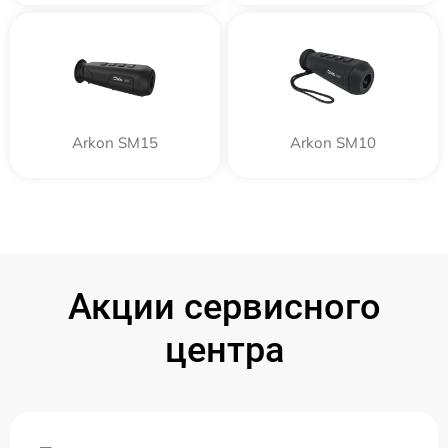
Arkon SM15
Arkon SM10
Акции сервисного
центра