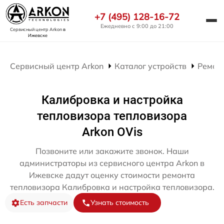
+7 (495) 128-16-72
Ежедневно с 9:00 до 21:00
Сервисный центр Arkon
в
Ижевске
Сервисный центр Arkon
Каталог устройств
Ремон
Калибровка и настройка
тепловизора тепловизора
Arkon OVis
Позвоните или закажите звонок. Наши
администраторы из сервисного центра Arkon в
Ижевске дадут оценку стоимости ремонта
тепловизора Калибровка и настройка тепловизора.
Есть запчасти
Узнать стоимость