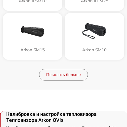
Arkon II SM10
Arkon II LM25
Arkon SM15
Arkon SM10
Показать больше
Калибровка и настройка тепловизора
Тепловизора Arkon OVis