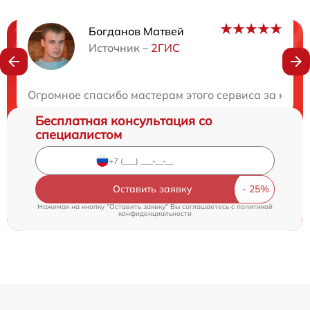
Богданов Матвей
Нужна консультация?
Источник –
2ГИС
Закажите бесплатную консультацию
Огромное спасибо мастерам этого сервиса за каче
Бесплатная консультация со
специалистом
Оставить заявку
Нажимая на кнопку "Оставить заявку" Вы соглашаетесь c
политикой
конфиденциальности