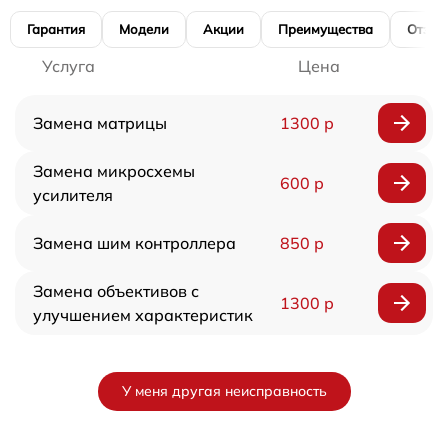
Гарантия
Модели
Акции
Преимущества
Отзы
Услуга
Цена
Замена матрицы
1300 р
Замена микросхемы
600 р
усилителя
Замена шим контроллера
850 р
Замена объективов с
1300 р
улучшением характеристик
У меня другая неисправность