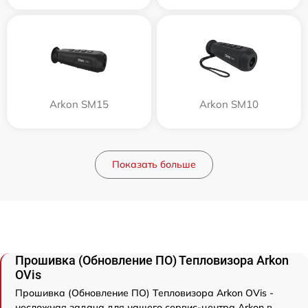
Arkon SM15
Arkon SM10
Показать больше
Прошивка (Обновление ПО) Тепловизора Arkon
OVis
Прошивка (Обновление ПО) Тепловизора Arkon OVis -
несложная задача для нашего сервис-центра Arkon в