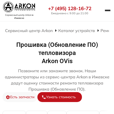
+7 (495) 128-16-72
Ежедневно с 9:00 до 21:00
Сервисный центр Arkon
в
Ижевске
Сервисный центр Arkon
Каталог устройств
Ремон
Прошивка (Обновление ПО)
тепловизора
Arkon OVis
Позвоните или закажите звонок. Наши
администраторы из сервис-центра Arkon в Ижевске
дадут оценку стоимости ремонта тепловизора
Прошивка (Обновление ПО).
Есть запчасти
Узнать стоимость