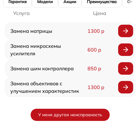
Гарантия
Модели
Акции
Преимущества
Отзы
Услуга
Цена
Замена матрицы
1300 р
Замена микросхемы
600 р
усилителя
Замена шим контроллера
850 р
Замена объективов с
1300 р
улучшением характеристик
У меня другая неисправность