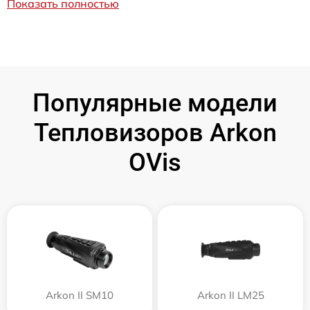
Показать полностью
Популярные модели
Тепловизоров Arkon
OVis
Arkon II SM10
Arkon II LM25