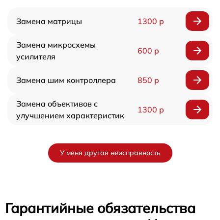
Замена матрицы
1300 р
Замена микросхемы
600 р
усилителя
Замена шим контроллера
850 р
Замена объективов с
1300 р
улучшением характеристик
У меня другая неисправность
Гарантийные обязательства