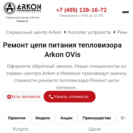
+7 (495) 128-16-72
Ежедневно с 9:00 до 21:00
Сервисный центр Arkon
в
Ижевске
Сервисный центр Arkon
Каталог устройств
Ремон
Ремонт цепи питания тепловизора
Arkon OVis
Оформите обратный звонок. Наши специалисты из
сервис-центра Arkon в Ижевске произведут оценку
стоимости ремонта тепловизора Ремонт цепи
питания.
Есть запчасти
Узнать стоимость
Гарантия
Модели
Акции
Преимущества
Отзы
Услуга
Цена