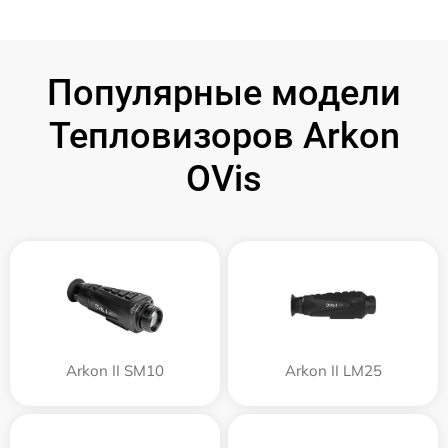
Популярные модели
Тепловизоров Arkon
OVis
Arkon II SM10
Arkon II LM25