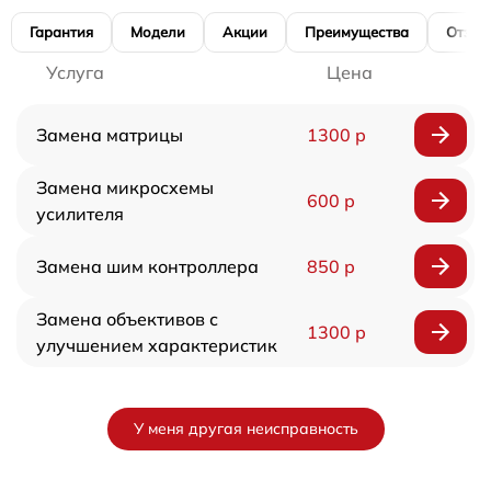
Гарантия
Модели
Акции
Преимущества
Отзы
Услуга
Цена
Замена матрицы
1300 р
Замена микросхемы
600 р
усилителя
Замена шим контроллера
850 р
Замена объективов с
1300 р
улучшением характеристик
У меня другая неисправность