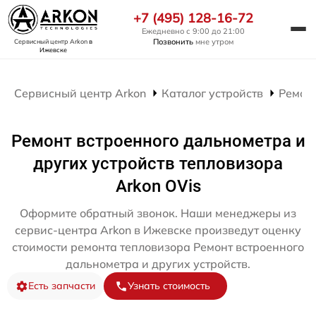
+7 (495) 128-16-72
Ежедневно с 9:00 до 21:00
Позвонить
мне утром
Сервисный центр Arkon
в
Ижевске
Сервисный центр Arkon
Каталог устройств
Ремон
Ремонт встроенного дальнометра и
других устройств тепловизора
Arkon OVis
Оформите обратный звонок. Наши менеджеры из
сервис-центра Arkon в Ижевске произведут оценку
стоимости ремонта тепловизора Ремонт встроенного
дальнометра и других устройств.
Есть запчасти
Узнать стоимость