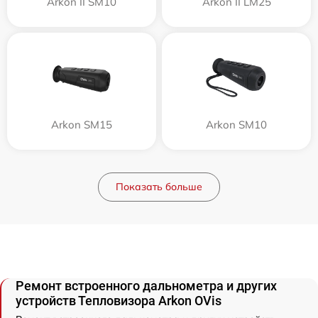
Arkon II SM10
Arkon II LM25
Arkon SM15
Arkon SM10
Показать больше
Ремонт встроенного дальнометра и других
устройств Тепловизора Arkon OVis