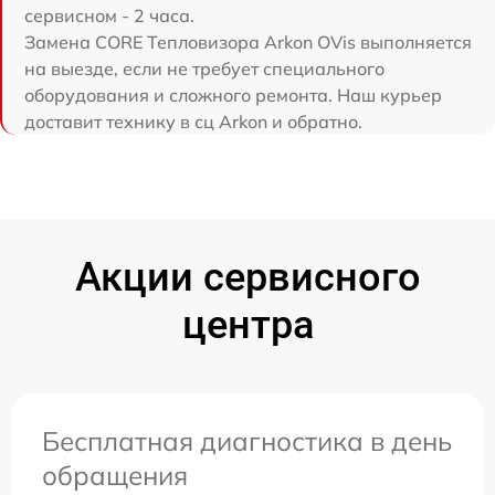
сервисном - 2 часа.
Замена CORE Тепловизора Arkon OVis выполняется
на выезде, если не требует специального
оборудования и сложного ремонта. Наш курьер
доставит технику в сц Arkon и обратно.
Акции сервисного
центра
Бесплатная диагностика в день
обращения