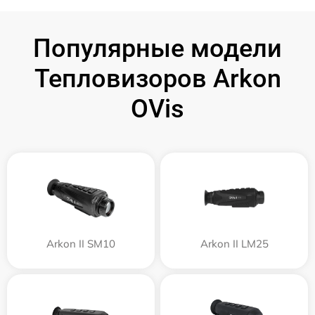
Популярные модели
Тепловизоров Arkon
OVis
Arkon II SM10
Arkon II LM25