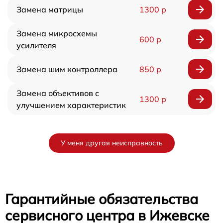
Замена матрицы
1300 р
Замена микросхемы
600 р
усилителя
Замена шим контроллера
850 р
Замена объективов с
1300 р
улучшением характеристик
У меня другая неисправность
Гарантийные обязательства
сервисного центра в Ижевске