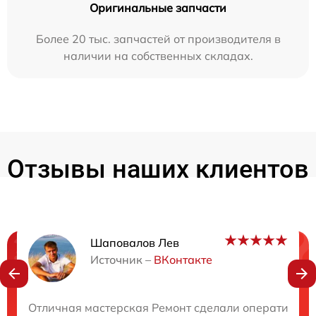
Оригинальные запчасти
Более 20 тыс. запчастей от производителя в
наличии на собственных складах.
Отзывы наших клиентов
Шаповалов Лев
Нужна консультация?
Источник –
ВКонтакте
Закажите бесплатную консультацию
Отличная мастерская Ремонт сделали оперативно 