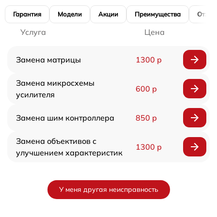
Гарантия
Модели
Акции
Преимущества
Отзы
Услуга
Цена
Замена матрицы
1300 р
Замена микросхемы
600 р
усилителя
Замена шим контроллера
850 р
Замена объективов с
1300 р
улучшением характеристик
У меня другая неисправность