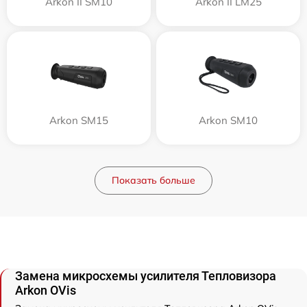
Arkon II SM10
Arkon II LM25
Arkon SM15
Arkon SM10
Показать больше
Замена микросхемы усилителя Тепловизора
Arkon OVis