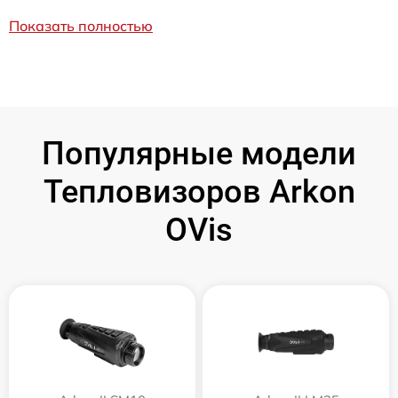
Показать полностью
Популярные модели
Тепловизоров Arkon
OVis