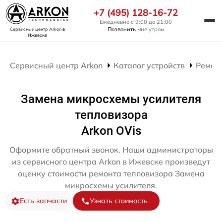
+7 (495) 128-16-72
Ежедневно с 9:00 до 21:00
Позвонить
мне утром
Сервисный центр Arkon
в
Ижевске
Сервисный центр Arkon
Каталог устройств
Ремон
Замена микросхемы усилителя
тепловизора
Arkon OVis
Оформите обратный звонок. Наши администраторы
из сервисного центра Arkon в Ижевске произведут
оценку стоимости ремонта тепловизора Замена
микросхемы усилителя.
Есть запчасти
Узнать стоимость