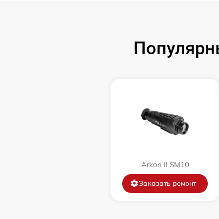
Замена аккумулятора
Популярн
Замена корпуса
Замена дисплея (экрана)
Прошивка (Обновление ПО)
Ремонт платы управления
(восстановление)
Восстановление после попадания влаги
Arkon II SM10
Заказать ремонт
Ремонт Wi-Fi