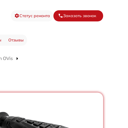
Статус ремонта
Заказать звонок
ы
Отзывы
n OVis