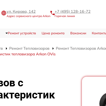
ул. Кирова, 142
+7 (495) 128-16-72
Адрес сервисного центра Arkon
Горячая линия
Ремонт устройств
Цена ремонта
Вакансии
Контакт
тв
Ремонт Тепловизоров
Ремонт Тепловизоров Arko
истик тепловизора Arkon OVis
вов с
актеристик