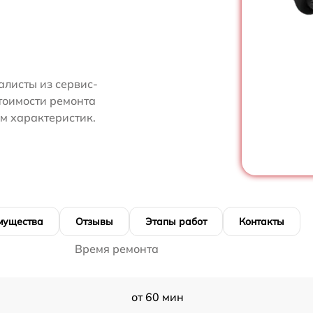
алисты из сервис-
тоимости ремонта
м характеристик.
мущества
Отзывы
Этапы работ
Контакты
Время ремонта
от 60 мин