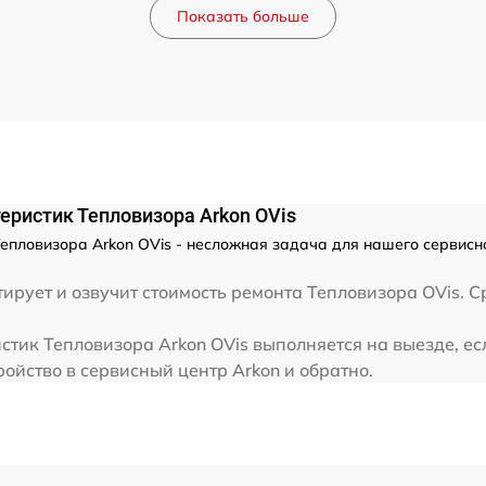
от 60 мин
Показать больше
от 60 мин
еристик Тепловизора Arkon OVis
епловизора Arkon OVis - несложная задача для нашего сервисно
рует и озвучит стоимость ремонта Тепловизора OVis. С
тик Тепловизора Arkon OVis выполняется на выезде, ес
ойство в сервисный центр Arkon и обратно.