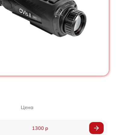
Цена
1300 р