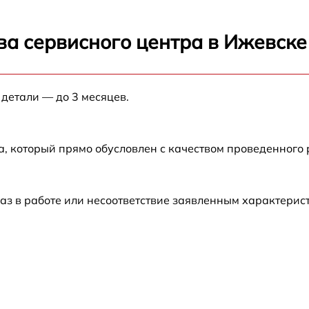
от 60 мин
ва сервисного центра в Ижевске
от 60 мин
 детали — до 3 месяцев.
от 60 мин
а, который прямо обусловлен с качеством проведенного
от 60 мин
от 60 мин
аз в работе или несоответствие заявленным характери
от 60 мин
от 60 мин
от 60 мин