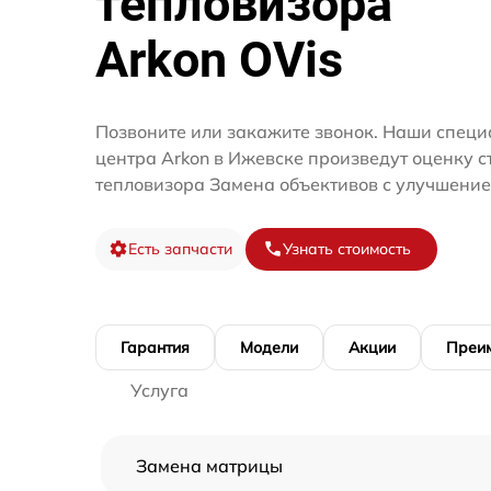
тепловизора
Arkon OVis
Позвоните или закажите звонок. Наши специ
центра Arkon в Ижевске произведут оценку с
тепловизора Замена объективов с улучшение
Есть запчасти
Узнать стоимость
Гарантия
Модели
Акции
Преи
Услуга
Замена матрицы