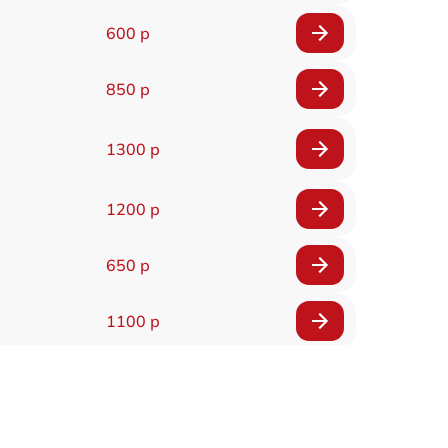
600 р
850 р
1300 р
1200 р
650 р
1100 р
850 р
2200 р