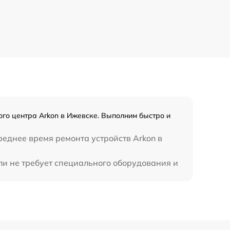
650 р
450 р
го центра Arkon в Ижевске. Выполним быстро и
реднее время ремонта устройств Arkon в
ли не требует специального оборудования и